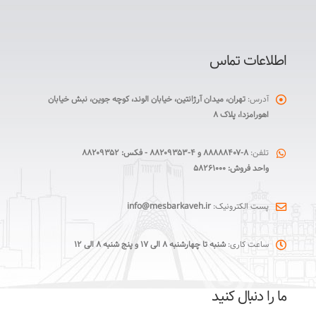
اطلاعات تماس
آدرس:
تهران، میدان آرژانتین، خیابان الوند، کوچه جوین، نبش خیابان
اهورامزدا، پلاک ۸
تلفن:
۸-۸۸۸۸۸۴۰۷ و ۴-۸۸۲۰۹۳۵۳ - فکس: ۸۸۲۰۹۳۵۲
واحد فروش: ۵۸۲۶۱۰۰۰
پست الکترونیک:
info@mesbarkaveh.ir
ساعت کاری:
شنبه تا چهارشنبه ۸ الی ۱۷ و پنج شنبه ۸ الی ۱۲
ما را دنبال کنید