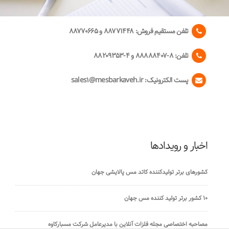
تلفن مستقیم فروش:
۸۸۷۷۱۴۴۸ و ۸۸۷۷۰۶۶۵
تلفن:
۸-۸۸۸۸۸۴۰۷ و ۴-۸۸۲۰۹۳۵۳
پست الکترونیک:
sales1@mesbarkaveh.ir
اخبار و رویدادها
کشورهای برتر تولیدکننده کاتد مس پالایشی جهان
۱۰ کشور برتر تولید کننده مس جهان
مصاحبه اختصاصی مجله فلزات آنلاین با مدیرعامل شرکت مسبارکاوه