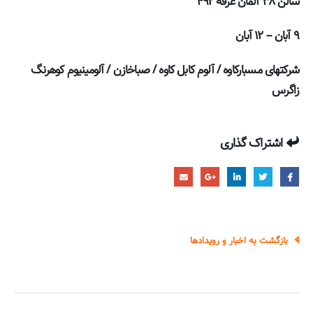
سالن ۳۸ آلمان غرفه ۴۹۲
۹ آبان – ۱۲ آبان
شرکتهای مسبارکاوه / آلوم کابل کاوه / صباخازن / آلومینیوم کوهرنگ
زاگرس
اشتراک گذاری
بازگشت به اخبار و رویدادها