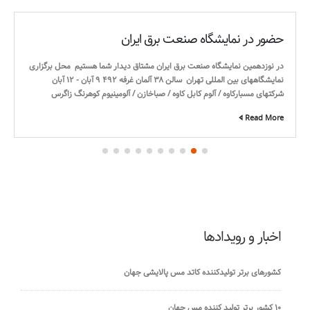
حضور در نمایشگاه صنعت برق ایران
در نوزدهمین نمایشگاه صنعت برق ایران مشتاق دیدار شما هستیم محل برگزاری
نمایشگاههای بین المللی تهران سالن ۳۸ آلمان غرفه ۴۹۲ ۹ آبان - ۱۲ آبان
شرکتهای مسبارکاوه / آلوم کابل کاوه / صباخازن / آلومینیوم کوهرنگ زاگرس
Read More
اخبار و رویدادها
کشورهای برتر تولیدکننده کاتد مس پالایشی جهان
۱۰ کشور برتر تولید کننده مس جهان