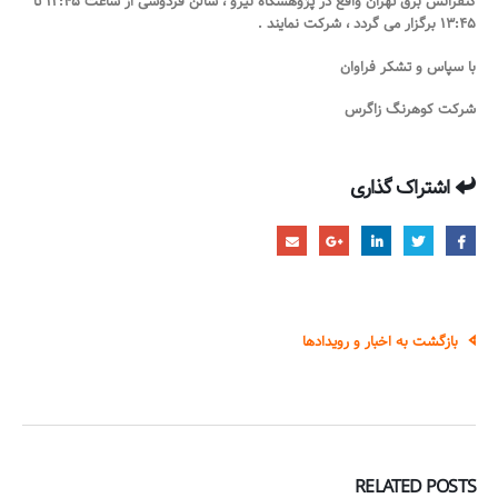
کنفرانس برق تهران واقع در پژوهشگاه نیرو ، سالن فردوسی از ساعت ۱۲:۴۵ تا
۱۳:۴۵ برگزار می گردد ، شرکت نمایند .
با سپاس و تشکر فراوان
شرکت کوهرنگ زاگرس
اشتراک گذاری
بازگشت به اخبار و رویدادها
RELATED
POSTS