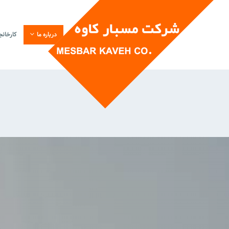
خانه
درباره ما
کارخان