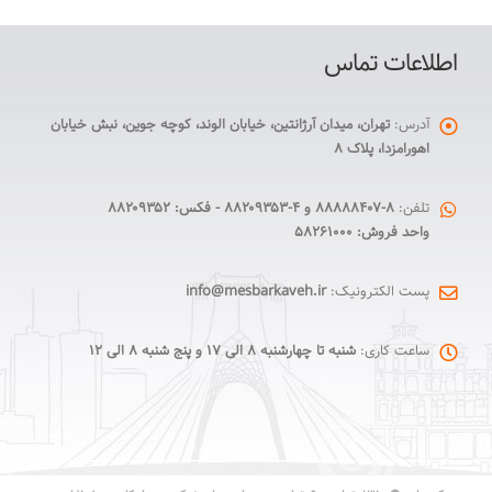
اطلاعات تماس
آدرس:
تهران، میدان آرژانتین، خیابان الوند، کوچه جوین، نبش خیابان
اهورامزدا، پلاک ۸
تلفن:
۸-۸۸۸۸۸۴۰۷ و ۴-۸۸۲۰۹۳۵۳ - فکس: ۸۸۲۰۹۳۵۲
واحد فروش: ۵۸۲۶۱۰۰۰
پست الکترونیک:
info@mesbarkaveh.ir
ساعت کاری:
شنبه تا چهارشنبه ۸ الی ۱۷ و پنج شنبه ۸ الی ۱۲