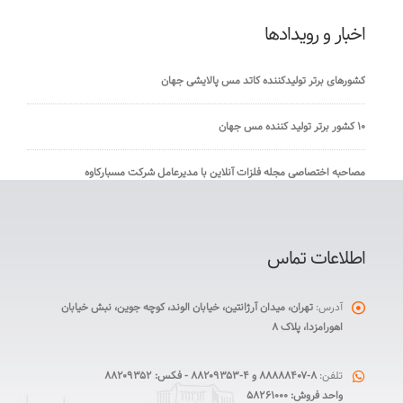
اخبار و رویدادها
کشورهای برتر تولیدکننده کاتد مس پالایشی جهان
۱۰ کشور برتر تولید کننده مس جهان
مصاحبه اختصاصی مجله فلزات آنلاین با مدیرعامل شرکت مسبارکاوه
اطلاعات تماس
آدرس:
تهران، میدان آرژانتین، خیابان الوند، کوچه جوین، نبش خیابان
اهورامزدا، پلاک ۸
تلفن:
۸-۸۸۸۸۸۴۰۷ و ۴-۸۸۲۰۹۳۵۳ - فکس: ۸۸۲۰۹۳۵۲
واحد فروش: ۵۸۲۶۱۰۰۰