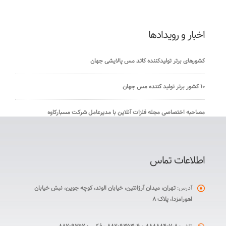
اخبار و رویدادها
کشورهای برتر تولیدکننده کاتد مس پالایشی جهان
۱۰ کشور برتر تولید کننده مس جهان
مصاحبه اختصاصی مجله فلزات آنلاین با مدیرعامل شرکت مسبارکاوه
اطلاعات تماس
آدرس:
تهران، میدان آرژانتین، خیابان الوند، کوچه جوین، نبش خیابان
اهورامزدا، پلاک ۸