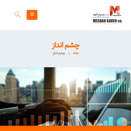
چشم انداز
خانه
چشم انداز