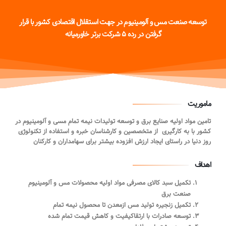
توسعه صنعت مس و آلومینیوم در جهت استقلال اقتصادی کشور با قرار
گرفتن در رده ۵ شرکت برتر خاورمیانه
ماموریت
تامین مواد اولیه صنایع برق و توسعه تولیدات نیمه تمام مسی و آلومینیوم در
کشور با به کارگیری از متخصصین و کارشناسان خبره و استفاده از تکنولوژی
روز دنیا در راستای ایجاد ارزش افزوده بیشتر برای سهامداران و کارکنان
اهداف
تکمیل سبد کالای مصرفی مواد اولیه محصولات مس و آلومینیوم
صنعت برق
تکمیل زنجیره تولید مس ازمعدن تا محصول نیمه تمام
توسعه صادرات با ارتقاکیفیت و کاهش قیمت تمام شده