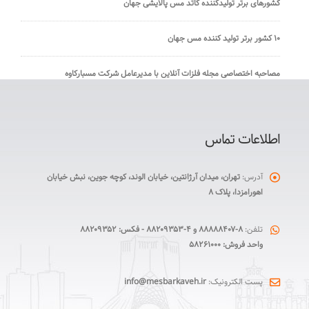
کشورهای برتر تولیدکننده کاتد مس پالایشی جهان
۱۰ کشور برتر تولید کننده مس جهان
مصاحبه اختصاصی مجله فلزات آنلاین با مدیرعامل شرکت مسبارکاوه
اطلاعات تماس
آدرس:
تهران، میدان آرژانتین، خیابان الوند، کوچه جوین، نبش خیابان
اهورامزدا، پلاک ۸
تلفن:
۸-۸۸۸۸۸۴۰۷ و ۴-۸۸۲۰۹۳۵۳ - فکس: ۸۸۲۰۹۳۵۲
واحد فروش: ۵۸۲۶۱۰۰۰
پست الکترونیک:
info@mesbarkaveh.ir